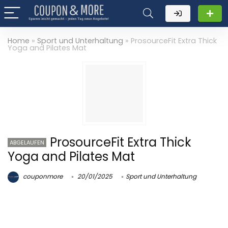
Home
»
Sport und Unterhaltung
»
ProsourceFit Extra Thick
Yoga and Pilates Mat
ProsourceFit Extra Thick
ABGELAUFEN
Yoga and Pilates Mat
couponmore
20/01/2025
Sport und Unterhaltung