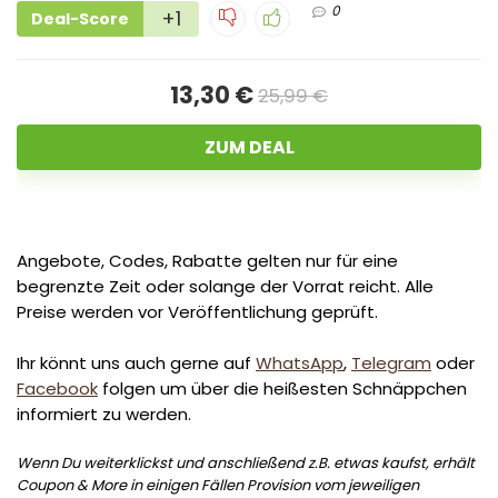
0
+1
Deal-Score
13,30 €
25,99 €
ZUM DEAL
Angebote, Codes, Rabatte gelten nur für eine
begrenzte Zeit oder solange der Vorrat reicht. Alle
Preise werden vor Veröffentlichung geprüft.
Ihr könnt uns auch gerne auf
WhatsApp
,
Telegram
oder
Facebook
folgen um über die heißesten Schnäppchen
informiert zu werden.
Wenn Du weiterklickst und anschließend z.B. etwas kaufst, erhält
Coupon & More in einigen Fällen Provision vom jeweiligen