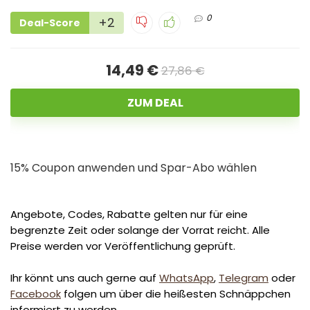
0
+2
Deal-Score
14,49 €
27,86 €
ZUM DEAL
15% Coupon anwenden und Spar-Abo wählen
Angebote, Codes, Rabatte gelten nur für eine
begrenzte Zeit oder solange der Vorrat reicht. Alle
Preise werden vor Veröffentlichung geprüft.
Ihr könnt uns auch gerne auf
WhatsApp
,
Telegram
oder
Facebook
folgen um über die heißesten Schnäppchen
informiert zu werden.