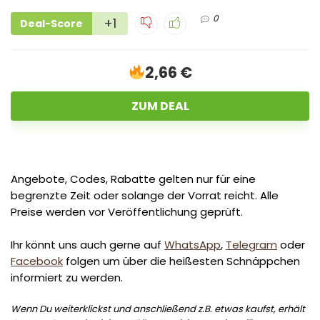
0
+1
Deal-Score
2,66 €
ZUM DEAL
Angebote, Codes, Rabatte gelten nur für eine
begrenzte Zeit oder solange der Vorrat reicht. Alle
Preise werden vor Veröffentlichung geprüft.
Ihr könnt uns auch gerne auf
WhatsApp
,
Telegram
oder
Facebook
folgen um über die heißesten Schnäppchen
informiert zu werden.
Wenn Du weiterklickst und anschließend z.B. etwas kaufst, erhält