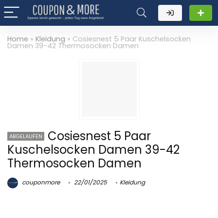
Home
»
Kleidung
»
Cosiesnest 5 Paar Kuschelsocken
Damen 39-42 Thermosocken Damen
Cosiesnest 5 Paar
ABGELAUFEN
Kuschelsocken Damen 39-42
Thermosocken Damen
couponmore
22/01/2025
Kleidung