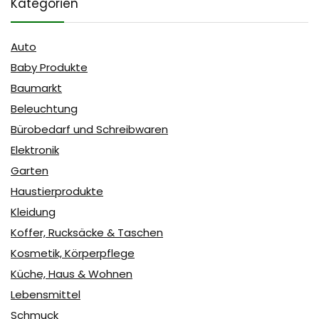
Kategorien
Auto
Baby Produkte
Baumarkt
Beleuchtung
Bürobedarf und Schreibwaren
Elektronik
Garten
Haustierprodukte
Kleidung
Koffer, Rucksäcke & Taschen
Kosmetik, Körperpflege
Küche, Haus & Wohnen
Lebensmittel
Schmuck