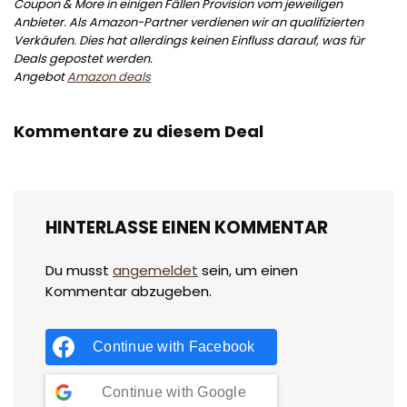
Coupon & More in einigen Fällen Provision vom jeweiligen
Anbieter. Als Amazon-Partner verdienen wir an qualifizierten
Verkäufen. Dies hat allerdings keinen Einfluss darauf, was für
Deals gepostet werden.
Angebot
Amazon deals
Kommentare zu diesem Deal
HINTERLASSE EINEN KOMMENTAR
Du musst
angemeldet
sein, um einen
Kommentar abzugeben.
Continue with
Facebook
Continue with
Google