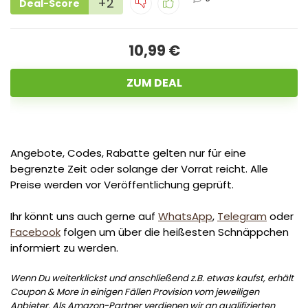
+2
Deal-Score
10,99 €
ZUM DEAL
Angebote, Codes, Rabatte gelten nur für eine
begrenzte Zeit oder solange der Vorrat reicht. Alle
Preise werden vor Veröffentlichung geprüft.
Ihr könnt uns auch gerne auf
WhatsApp
,
Telegram
oder
Facebook
folgen um über die heißesten Schnäppchen
informiert zu werden.
Wenn Du weiterklickst und anschließend z.B. etwas kaufst, erhält
Coupon & More in einigen Fällen Provision vom jeweiligen
Anbieter. Als Amazon-Partner verdienen wir an qualifizierten