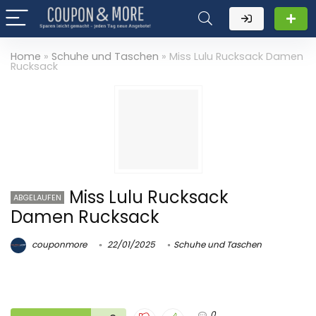
Home
»
Schuhe und Taschen
»
Miss Lulu Rucksack Damen
Rucksack
Miss Lulu Rucksack
ABGELAUFEN
Damen Rucksack
couponmore
22/01/2025
Schuhe und Taschen
0