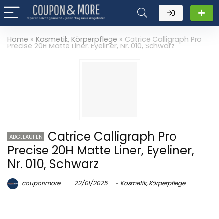
Home
»
Kosmetik, Körperpflege
»
Catrice Calligraph Pro
Precise 20H Matte Liner, Eyeliner, Nr. 010, Schwarz
Catrice Calligraph Pro
ABGELAUFEN
Precise 20H Matte Liner, Eyeliner,
Nr. 010, Schwarz
couponmore
22/01/2025
Kosmetik, Körperpflege