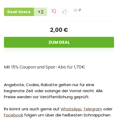
0
+2
Deal-Score
2,00 €
ZUM DEAL
Mit 15% Coupon und Spar-Abo für 1,70€
Angebote, Codes, Rabatte gelten nur für eine
begrenzte Zeit oder solange der Vorrat reicht. Alle
Preise werden vor Veröffentlichung geprüft.
Ihr könnt uns auch gerne auf
WhatsApp
,
Telegram
oder
Facebook
folgen um über die heißesten Schnäppchen