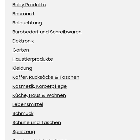
Baby Produkte
Baumarkt
Beleuchtung
Bürobedarf und Schreibwaren
Elektronik
Garten
Haustierprodukte
Kleidung
Koffer, Rucksäcke & Taschen
Kosmetik, Körperpflege
Küche, Haus & Wohnen
Lebensmittel
Schmuck
Schuhe und Taschen
Spielzeug