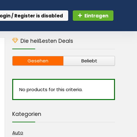
ogin / Register is disabled
Eintragen
Die heißesten Deals
Gesehen
Beliebt
No products for this criteria.
Kategorien
Auto