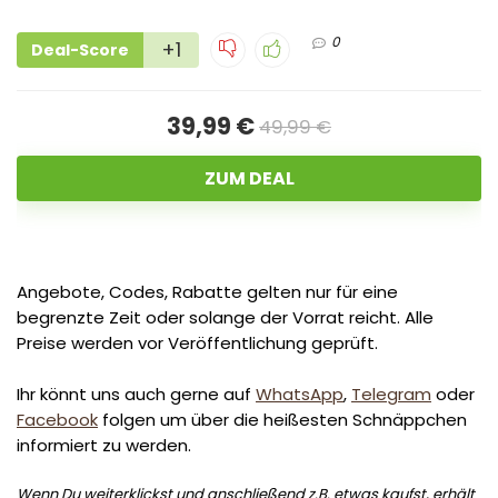
0
+1
Deal-Score
39,99 €
49,99 €
ZUM DEAL
Angebote, Codes, Rabatte gelten nur für eine
begrenzte Zeit oder solange der Vorrat reicht. Alle
Preise werden vor Veröffentlichung geprüft.
Ihr könnt uns auch gerne auf
WhatsApp
,
Telegram
oder
Facebook
folgen um über die heißesten Schnäppchen
informiert zu werden.
Wenn Du weiterklickst und anschließend z.B. etwas kaufst, erhält