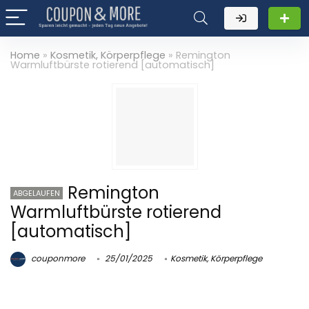
Home
»
Kosmetik, Körperpflege
»
Remington
Warmluftbürste rotierend [automatisch]
Remington
ABGELAUFEN
Warmluftbürste rotierend
[automatisch]
couponmore
25/01/2025
Kosmetik, Körperpflege