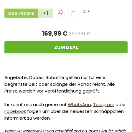
0
+1
Deal-Score
169,99 €
259,99 €
ZUM DEAL
Angebote, Codes, Rabatte gelten nur für eine
begrenzte Zeit oder solange der Vorrat reicht. Alle
Preise werden vor Veröffentlichung geprüft.
Ihr könnt uns auch gerne auf
WhatsApp
,
Telegram
oder
Facebook
folgen um über die heißesten Schnäppchen
informiert zu werden.
Wenn Du weiterklickst und anschließend z.B. etwas kaufst, erhält