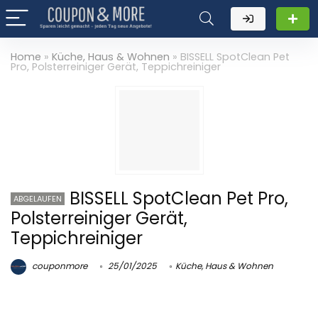
Home
»
Küche, Haus & Wohnen
»
BISSELL SpotClean Pet
Pro, Polsterreiniger Gerät, Teppichreiniger
BISSELL SpotClean Pet Pro,
ABGELAUFEN
Polsterreiniger Gerät,
Teppichreiniger
couponmore
25/01/2025
Küche, Haus & Wohnen