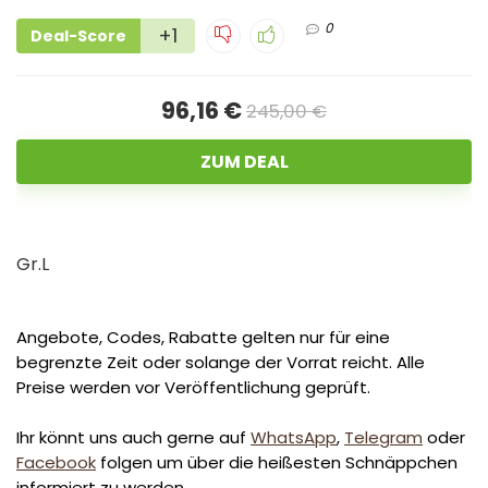
0
+1
Deal-Score
96,16 €
245,00 €
ZUM DEAL
Gr.L
Angebote, Codes, Rabatte gelten nur für eine
begrenzte Zeit oder solange der Vorrat reicht. Alle
Preise werden vor Veröffentlichung geprüft.
Ihr könnt uns auch gerne auf
WhatsApp
,
Telegram
oder
Facebook
folgen um über die heißesten Schnäppchen
informiert zu werden.