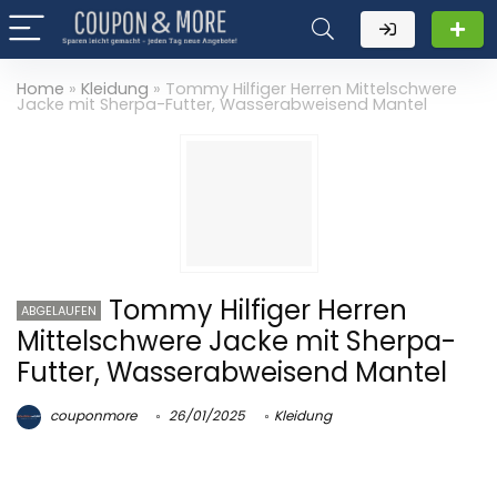
Home
»
Kleidung
»
Tommy Hilfiger Herren Mittelschwere
Jacke mit Sherpa-Futter, Wasserabweisend Mantel
Tommy Hilfiger Herren
ABGELAUFEN
Mittelschwere Jacke mit Sherpa-
Futter, Wasserabweisend Mantel
couponmore
26/01/2025
Kleidung