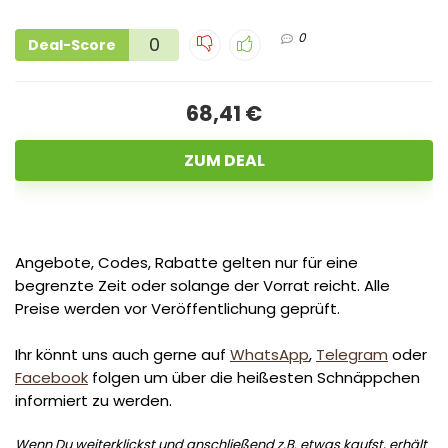
0
0
Deal-Score
68,41 €
ZUM DEAL
Angebote, Codes, Rabatte gelten nur für eine
begrenzte Zeit oder solange der Vorrat reicht. Alle
Preise werden vor Veröffentlichung geprüft.
Ihr könnt uns auch gerne auf
WhatsApp
,
Telegram
oder
Facebook
folgen um über die heißesten Schnäppchen
informiert zu werden.
Wenn Du weiterklickst und anschließend z.B. etwas kaufst, erhält