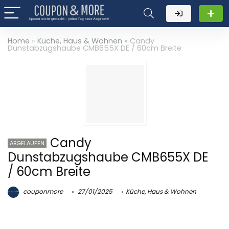
Home
»
Küche, Haus & Wohnen
»
Candy
Dunstabzugshaube CMB655X DE / 60cm Breite
Candy
ABGELAUFEN
Dunstabzugshaube CMB655X DE
/ 60cm Breite
couponmore
27/01/2025
Küche, Haus & Wohnen