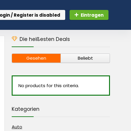
ogin / Register is disabled
Eintragen
Die heißesten Deals
Gesehen
Beliebt
No products for this criteria.
Kategorien
Auto