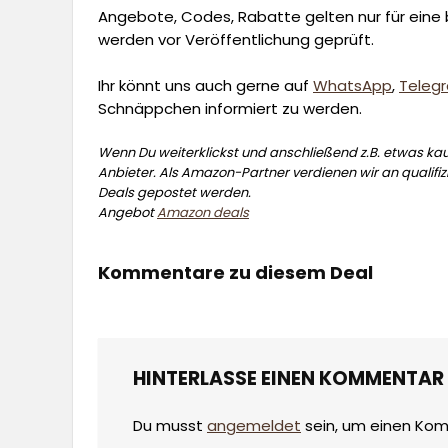
Angebote, Codes, Rabatte gelten nur für eine b
werden vor Veröffentlichung geprüft.
Ihr könnt uns auch gerne auf
WhatsApp
,
Teleg
Schnäppchen informiert zu werden.
Wenn Du weiterklickst und anschließend z.B. etwas kauf
Anbieter. Als Amazon-Partner verdienen wir an qualifizi
Deals gepostet werden.
Angebot
Amazon deals
Kommentare zu diesem Deal
HINTERLASSE EINEN KOMMENTAR
Du musst
angemeldet
sein, um einen Ko