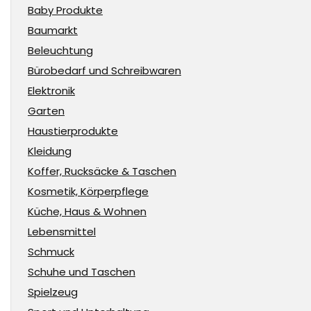
Baby Produkte
Baumarkt
Beleuchtung
Bürobedarf und Schreibwaren
Elektronik
Garten
Haustierprodukte
Kleidung
Koffer, Rucksäcke & Taschen
Kosmetik, Körperpflege
Küche, Haus & Wohnen
Lebensmittel
Schmuck
Schuhe und Taschen
Spielzeug