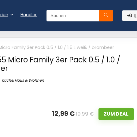
rien
Händler
L
ro Family 3er Pack 0.5 / 1.0 / 1.5 L weiß / brombeer
 Micro Family 3er Pack 0.5 / 1.0 /
eer
Küche, Haus & Wohnen
12,99 €
19,99 €
ZUM DEAL