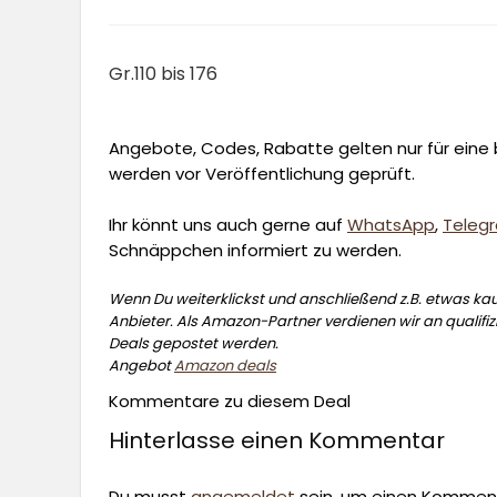
Gr.110 bis 176
Angebote, Codes, Rabatte gelten nur für eine b
werden vor Veröffentlichung geprüft.
Ihr könnt uns auch gerne auf
WhatsApp
,
Teleg
Schnäppchen informiert zu werden.
Wenn Du weiterklickst und anschließend z.B. etwas kauf
Anbieter. Als Amazon-Partner verdienen wir an qualifizi
Deals gepostet werden.
Angebot
Amazon deals
Kommentare zu diesem Deal
Hinterlasse einen Kommentar
Du musst
angemeldet
sein, um einen Kommen