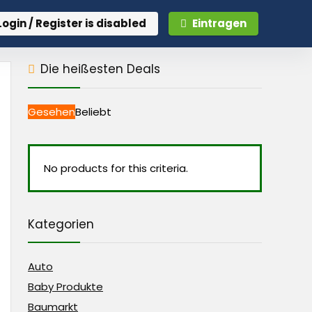
Login / Register is disabled
Eintragen
Die heißesten Deals
Gesehen
Beliebt
No products for this criteria.
Kategorien
Auto
Baby Produkte
Baumarkt