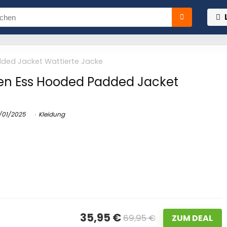
ded Jacket Wattierte Jacke
n Ess Hooded Padded Jacket
/01/2025
Kleidung
35,95 €
69,95 €
ZUM DEAL