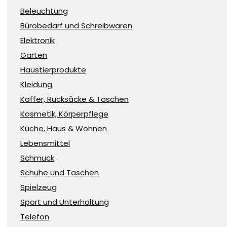
Beleuchtung
Bürobedarf und Schreibwaren
Elektronik
Garten
Haustierprodukte
Kleidung
Koffer, Rucksäcke & Taschen
Kosmetik, Körperpflege
Küche, Haus & Wohnen
Lebensmittel
Schmuck
Schuhe und Taschen
Spielzeug
Sport und Unterhaltung
Telefon