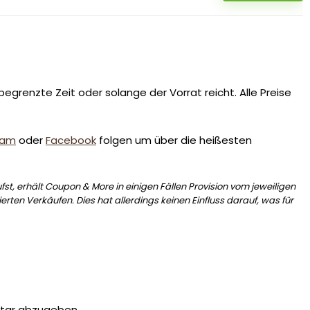
egrenzte Zeit oder solange der Vorrat reicht. Alle Preise
ram
oder
Facebook
folgen um über die heißesten
st, erhält Coupon & More in einigen Fällen Provision vom jeweiligen
erten Verkäufen. Dies hat allerdings keinen Einfluss darauf, was für
tar abzugeben.