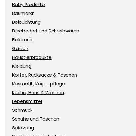
Baby Produkte
Baumarkt
Beleuchtung
Bürobedarf und Schreibwaren
Elektronik
Garten
Haustierprodukte
Kleidung
Koffer, Rucksäcke & Taschen
Kosmetik, Körperpflege
Küche, Haus & Wohnen
Lebensmittel
Schmuck
Schuhe und Taschen
Spielzeug