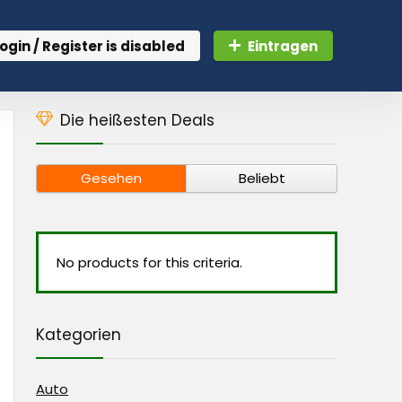
ogin / Register is disabled
Eintragen
Die heißesten Deals
Gesehen
Beliebt
No products for this criteria.
Kategorien
Auto