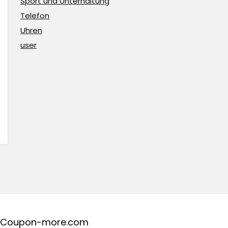
Sport und Unterhaltung
Telefon
Uhren
user
Coupon-more.com