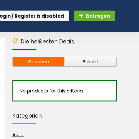
ogin / Register is disabled
Eintragen
Die heißesten Deals
Gesehen
Beliebt
No products for this criteria.
Kategorien
Auto