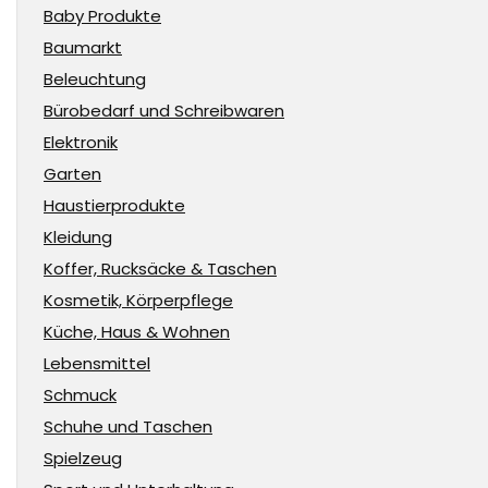
Baby Produkte
Baumarkt
Beleuchtung
Bürobedarf und Schreibwaren
Elektronik
Garten
Haustierprodukte
Kleidung
Koffer, Rucksäcke & Taschen
Kosmetik, Körperpflege
Küche, Haus & Wohnen
Lebensmittel
Schmuck
Schuhe und Taschen
Spielzeug