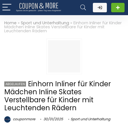
Home
»
Sport und Unterhaltung
»
Einhorn Inliner für Kinder
Mädchen Inline Skates Verstellbare für Kinder mit
Leuchtenden Rädern
Einhorn Inliner für Kinder
ABGELAUFEN
Mädchen Inline Skates
Verstellbare für Kinder mit
Leuchtenden Rädern
couponmore
30/01/2025
Sport und Unterhaltung