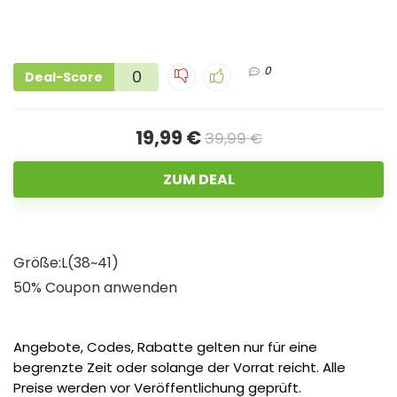
0
0
Deal-Score
19,99 €
39,99 €
ZUM DEAL
Größe:L(38~41)
50% Coupon anwenden
Angebote, Codes, Rabatte gelten nur für eine
begrenzte Zeit oder solange der Vorrat reicht. Alle
Preise werden vor Veröffentlichung geprüft.