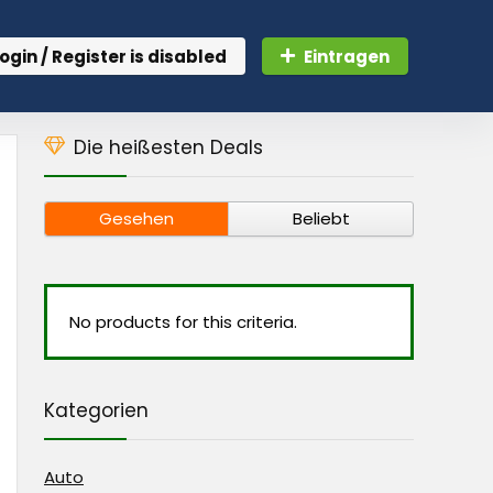
ogin / Register is disabled
Eintragen
Die heißesten Deals
Gesehen
Beliebt
No products for this criteria.
Kategorien
Auto