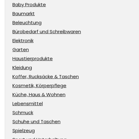
Baby Produkte
Baumarkt
Beleuchtung
Bürobedarf und Schreibwaren
Elektronik
Garten
Haustierprodukte
Kleidung
Koffer, Rucksäcke & Taschen
Kosmetik, Körperpflege
Küche, Haus & Wohnen
Lebensmittel
Schmuck
Schuhe und Taschen
Spielzeug