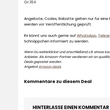
Gr.164
Angebote, Codes, Rabatte gelten nur für eine b
werden vor Veröffentlichung geprüft.
Ihr könnt uns auch gerne auf
WhatsApp
,
Teleg
Schnäppchen informiert zu werden.
Wenn Du weiterklickst und anschließend z.B. etwas kauf
Anbieter. Als Amazon-Partner verdienen wir an qualifizi
Deals gepostet werden.
Angebot
Amazon deals
Kommentare zu diesem Deal
HINTERLASSE EINEN KOMMENTAR