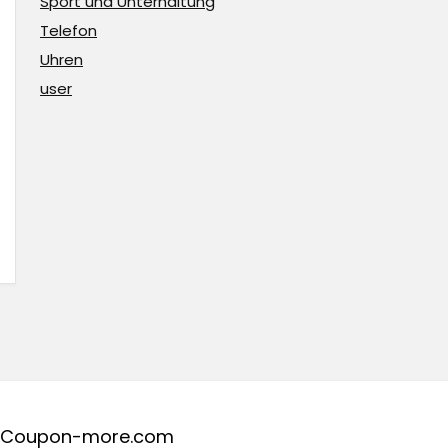
Sport und Unterhaltung
Telefon
Uhren
user
Coupon-more.com