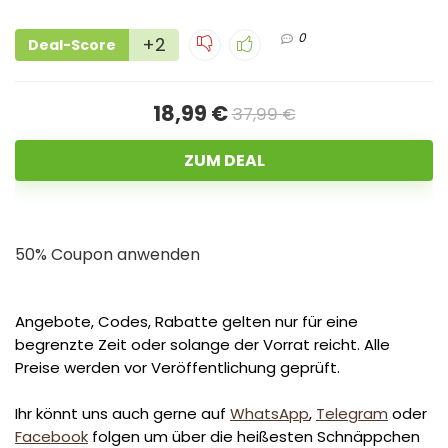
0
+2
Deal-Score
18,99 €
37,99 €
ZUM DEAL
50% Coupon anwenden
Angebote, Codes, Rabatte gelten nur für eine
begrenzte Zeit oder solange der Vorrat reicht. Alle
Preise werden vor Veröffentlichung geprüft.
Ihr könnt uns auch gerne auf
WhatsApp
,
Telegram
oder
Facebook
folgen um über die heißesten Schnäppchen