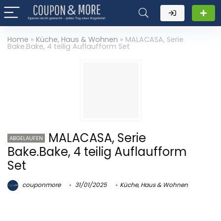
Home
»
Küche, Haus & Wohnen
»
MALACASA, Serie
Bake.Bake, 4 teilig Auflaufform Set
MALACASA, Serie
ABGELAUFEN
Bake.Bake, 4 teilig Auflaufform
Set
couponmore
31/01/2025
Küche, Haus & Wohnen