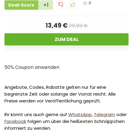
0
+1
Deal-Score
13,49 €
29,99 €
ZUM DEAL
50% Coupon anwenden
Angebote, Codes, Rabatte gelten nur für eine
begrenzte Zeit oder solange der Vorrat reicht. Alle
Preise werden vor Veröffentlichung geprüft.
Ihr könnt uns auch gerne auf
WhatsApp
,
Telegram
oder
Facebook
folgen um über die heißesten Schnäppchen
informiert zu werden.