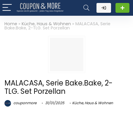
Home
»
Küche, Haus & Wohnen
»
MALACASA, Serie
Bake.Bake, 2-TLG. Set Porzellan
MALACASA, Serie Bake.Bake, 2-
TLG. Set Porzellan
couponmore
31/01/2025
Küche, Haus & Wohnen