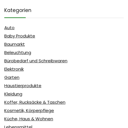
Kategorien
Auto
Baby Produkte
Baumarkt
Beleuchtung
Bürobedarf und Schreibwaren
Elektronik
Garten
Haustierprodukte
Kleidung
Koffer, Rucksäcke & Taschen
Kosmetik, Körperpflege
Küche, Haus & Wohnen
Lebensmittel