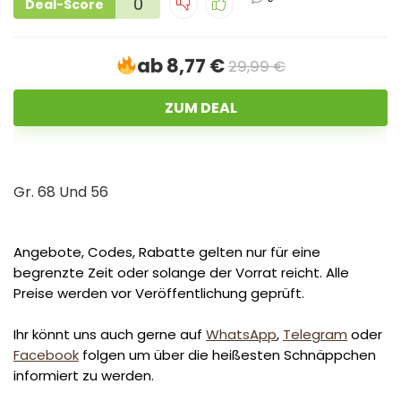
0
Deal-Score
ab 8,77 €
29,99 €
ZUM DEAL
Gr. 68 Und 56
Angebote, Codes, Rabatte gelten nur für eine
begrenzte Zeit oder solange der Vorrat reicht. Alle
Preise werden vor Veröffentlichung geprüft.
Ihr könnt uns auch gerne auf
WhatsApp
,
Telegram
oder
Facebook
folgen um über die heißesten Schnäppchen
informiert zu werden.