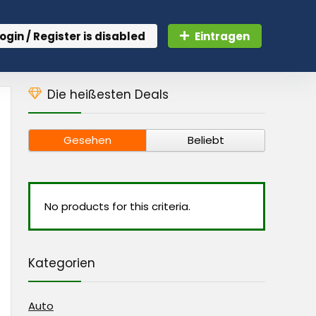
ogin / Register is disabled
Eintragen
Die heißesten Deals
Gesehen
Beliebt
No products for this criteria.
Kategorien
Auto