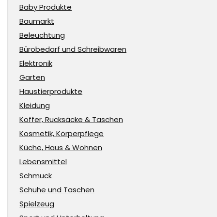
Baby Produkte
Baumarkt
Beleuchtung
Bürobedarf und Schreibwaren
Elektronik
Garten
Haustierprodukte
Kleidung
Koffer, Rucksäcke & Taschen
Kosmetik, Körperpflege
Küche, Haus & Wohnen
Lebensmittel
Schmuck
Schuhe und Taschen
Spielzeug