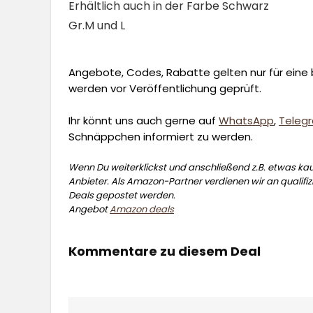
Erhältlich auch in der Farbe Schwarz
Gr.M und L
Angebote, Codes, Rabatte gelten nur für eine b
werden vor Veröffentlichung geprüft.
Ihr könnt uns auch gerne auf
WhatsApp
,
Teleg
Schnäppchen informiert zu werden.
Wenn Du weiterklickst und anschließend z.B. etwas kauf
Anbieter. Als Amazon-Partner verdienen wir an qualifizi
Deals gepostet werden.
Angebot
Amazon deals
Kommentare zu diesem Deal