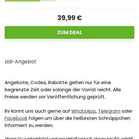
39,99 €
ZUM DEAL
Lidl-Angebot
Angebote, Codes, Rabatte gelten nur für eine
begrenzte Zeit oder solange der Vorrat reicht. Alle
Preise werden vor Veröffentlichung geprüft.
Ihr könnt uns auch gerne auf
WhatsApp
,
Telegram
oder
Facebook
folgen um über die heißesten Schnäppchen
informiert zu werden.
Wenn Du weiterklickst und anschließend z.B. etwas kaufst, erhält