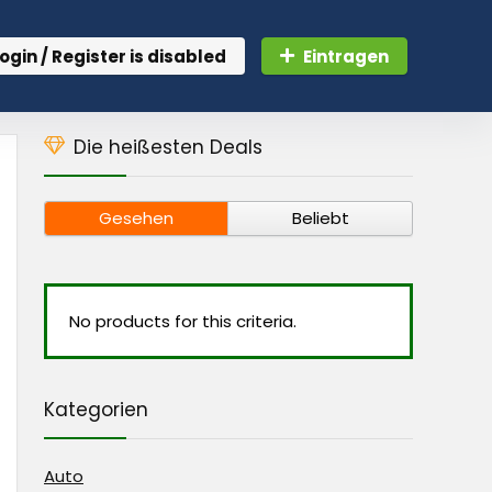
ogin / Register is disabled
Eintragen
Die heißesten Deals
Gesehen
Beliebt
No products for this criteria.
Kategorien
Auto