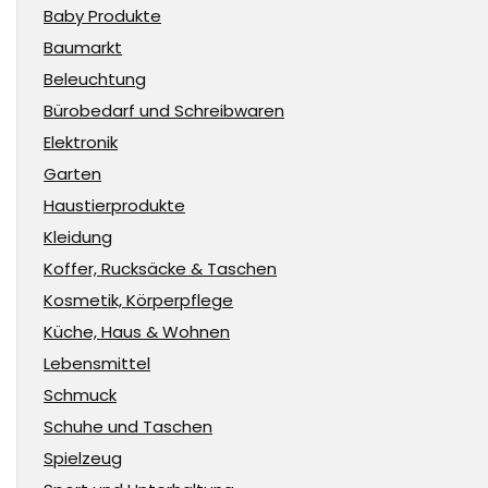
Baby Produkte
Baumarkt
Beleuchtung
Bürobedarf und Schreibwaren
Elektronik
Garten
Haustierprodukte
Kleidung
Koffer, Rucksäcke & Taschen
Kosmetik, Körperpflege
Küche, Haus & Wohnen
Lebensmittel
Schmuck
Schuhe und Taschen
Spielzeug