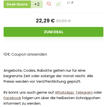
0
+2
Deal-Score
22,29 €
39,99 €
ZUM DEAL
10€ Coupon anwenden
Angebote, Codes, Rabatte gelten nur für eine
begrenzte Zeit oder solange der Vorrat reicht. Alle
Preise werden vor Veröffentlichung geprüft.
Ihr könnt uns auch gerne auf
WhatsApp
,
Telegram
oder
Facebook
folgen um über die heißesten Schnäppchen
informiert zu werden.