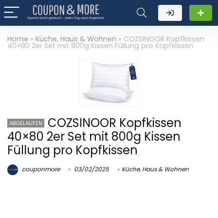
Home
»
Küche, Haus & Wohnen
»
COZSINOOR Kopfkissen
40×80 2er Set mit 800g Kissen Füllung pro Kopfkissen
COZSINOOR Kopfkissen
ABGELAUFEN
40×80 2er Set mit 800g Kissen
Füllung pro Kopfkissen
couponmore
03/02/2025
Küche, Haus & Wohnen