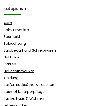
Kategorien
Auto
Baby Produkte
Baumarkt
Beleuchtung
Bürobedarf und Schreibwaren
Elektronik
Garten
Haustierprodukte
Kleidung
Koffer, Rucksäcke & Taschen
Kosmetik, Körperpflege
Küche, Haus & Wohnen
Lebensmittel