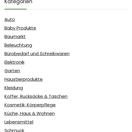
Kategorien
Auto
Baby Produkte
Baumarkt
Beleuchtung
Bürobedarf und Schreibwaren
Elektronik
Garten
Haustierprodukte
Kleidung
Koffer, Rucksäcke & Taschen
Kosmetik, Körperpflege
Küche, Haus & Wohnen
Lebensmittel
Schmuck