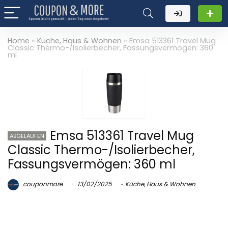
Home
»
Küche, Haus & Wohnen
»
Emsa 513361 Travel Mug
Classic Thermo-/Isolierbecher, Fassungsvermögen: 360
ml
Emsa 513361 Travel Mug
ABGELAUFEN
Classic Thermo-/Isolierbecher,
Fassungsvermögen: 360 ml
couponmore
13/02/2025
Küche, Haus & Wohnen