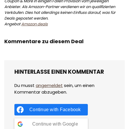
Coupon & More in einigen Fällen Provision vom jeweiligen
Anbieter. Als Amazon-Partner verdienen wir an qualifizierten
Verkäufen. Dies hat allerdings keinen Einfluss darauf, was für
Deals gepostet werden.
Angebot
Amazon deals
Kommentare zu diesem Deal
HINTERLASSE EINEN KOMMENTAR
Du musst
angemeldet
sein, um einen
Kommentar abzugeben.
Continue with
Facebook
Continue with
Google