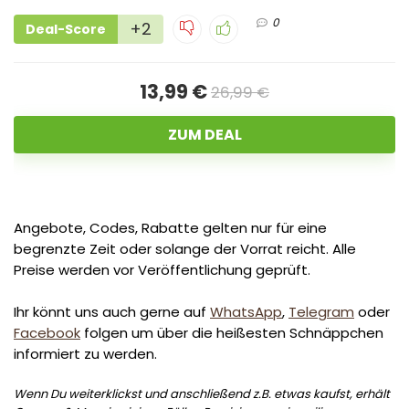
0
+2
Deal-Score
13,99 €
26,99 €
ZUM DEAL
Angebote, Codes, Rabatte gelten nur für eine
begrenzte Zeit oder solange der Vorrat reicht. Alle
Preise werden vor Veröffentlichung geprüft.
Ihr könnt uns auch gerne auf
WhatsApp
,
Telegram
oder
Facebook
folgen um über die heißesten Schnäppchen
informiert zu werden.
Wenn Du weiterklickst und anschließend z.B. etwas kaufst, erhält