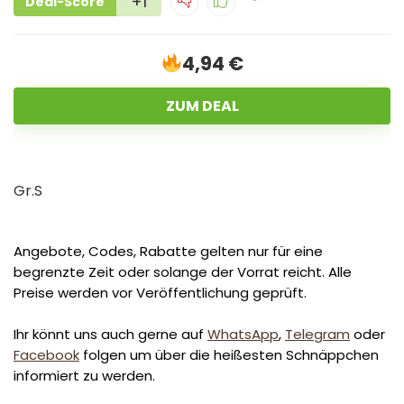
+1
Deal-Score
4,94 €
ZUM DEAL
Gr.S
Angebote, Codes, Rabatte gelten nur für eine
begrenzte Zeit oder solange der Vorrat reicht. Alle
Preise werden vor Veröffentlichung geprüft.
Ihr könnt uns auch gerne auf
WhatsApp
,
Telegram
oder
Facebook
folgen um über die heißesten Schnäppchen
informiert zu werden.