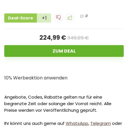
0
+1
Deal-Score
224,99 €
349,99 €
ZUM DEAL
10% Werbeaktion anwenden
Angebote, Codes, Rabatte gelten nur für eine
begrenzte Zeit oder solange der Vorrat reicht. Alle
Preise werden vor Veröffentlichung geprüft.
Ihr könnt uns auch gerne auf
WhatsApp
,
Telegram
oder