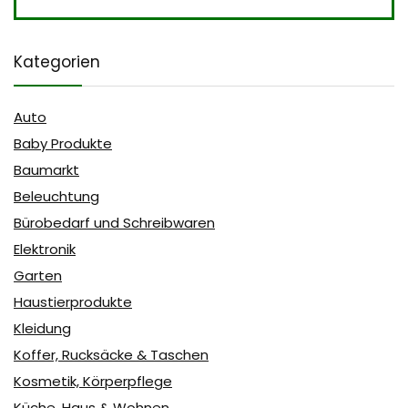
Kategorien
Auto
Baby Produkte
Baumarkt
Beleuchtung
Bürobedarf und Schreibwaren
Elektronik
Garten
Haustierprodukte
Kleidung
Koffer, Rucksäcke & Taschen
Kosmetik, Körperpflege
Küche, Haus & Wohnen