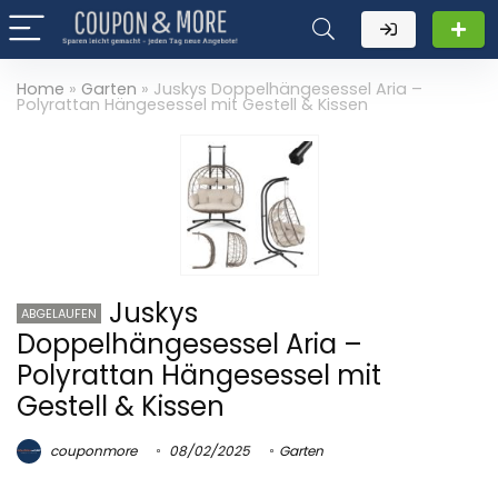
Home
»
Garten
»
Juskys Doppelhängesessel Aria –
Polyrattan Hängesessel mit Gestell & Kissen
Juskys
ABGELAUFEN
Doppelhängesessel Aria –
Polyrattan Hängesessel mit
Gestell & Kissen
couponmore
08/02/2025
Garten