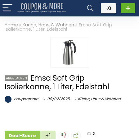
Home
»
Küche, Haus & Wohnen
»
Emsa Soft Grip
Isolierkanne, 1 Liter, Edelstahl
Emsa Soft Grip
ABGELAUFEN
Isolierkanne, 1 Liter, Edelstahl
couponmore
08/02/2025
Küche, Haus & Wohnen
0
+1
Deal-Score