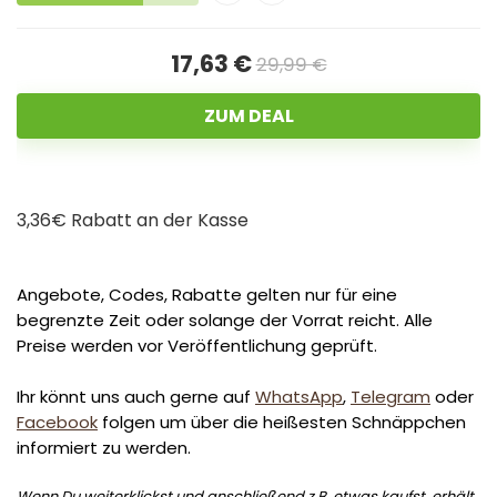
17,63 €
29,99 €
ZUM DEAL
3,36€ Rabatt an der Kasse
Angebote, Codes, Rabatte gelten nur für eine
begrenzte Zeit oder solange der Vorrat reicht. Alle
Preise werden vor Veröffentlichung geprüft.
Ihr könnt uns auch gerne auf
WhatsApp
,
Telegram
oder
Facebook
folgen um über die heißesten Schnäppchen
informiert zu werden.
Wenn Du weiterklickst und anschließend z.B. etwas kaufst, erhält