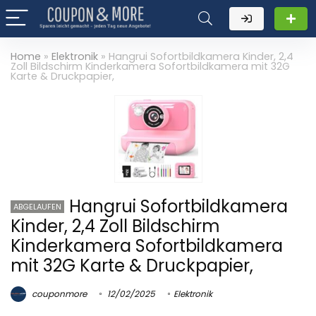
Home
»
Elektronik
»
Hangrui Sofortbildkamera Kinder, 2,4
Zoll Bildschirm Kinderkamera Sofortbildkamera mit 32G
Karte & Druckpapier,
Hangrui Sofortbildkamera
ABGELAUFEN
Kinder, 2,4 Zoll Bildschirm
Kinderkamera Sofortbildkamera
mit 32G Karte & Druckpapier,
couponmore
12/02/2025
Elektronik