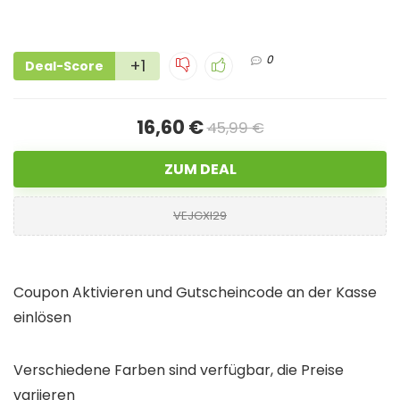
0
+1
Deal-Score
16,60 €
45,99 €
ZUM DEAL
VEJGXI29
Coupon Aktivieren und Gutscheincode an der Kasse
einlösen
Verschiedene Farben sind verfügbar, die Preise
variieren