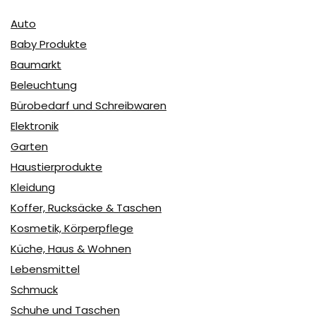
Auto
Baby Produkte
Baumarkt
Beleuchtung
Bürobedarf und Schreibwaren
Elektronik
Garten
Haustierprodukte
Kleidung
Koffer, Rucksäcke & Taschen
Kosmetik, Körperpflege
Küche, Haus & Wohnen
Lebensmittel
Schmuck
Schuhe und Taschen