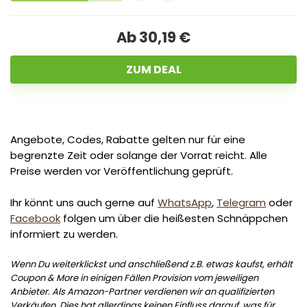
Ab 30,19 €
ZUM DEAL
Angebote, Codes, Rabatte gelten nur für eine
begrenzte Zeit oder solange der Vorrat reicht. Alle
Preise werden vor Veröffentlichung geprüft.
Ihr könnt uns auch gerne auf
WhatsApp
,
Telegram
oder
Facebook
folgen um über die heißesten Schnäppchen
informiert zu werden.
Wenn Du weiterklickst und anschließend z.B. etwas kaufst, erhält
Coupon & More in einigen Fällen Provision vom jeweiligen
Anbieter. Als Amazon-Partner verdienen wir an qualifizierten
Verkäufen. Dies hat allerdings keinen Einfluss darauf, was für