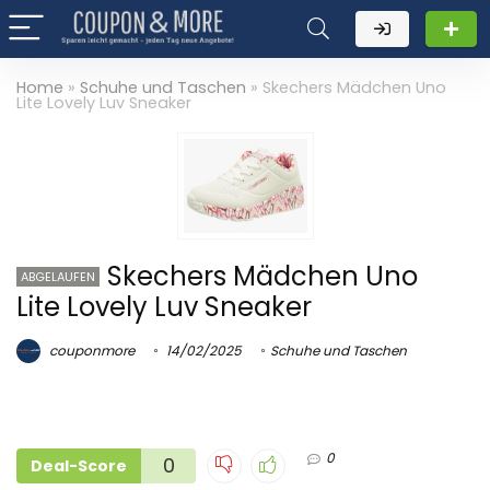
Home
»
Schuhe und Taschen
»
Skechers Mädchen Uno
Lite Lovely Luv Sneaker
Skechers Mädchen Uno
ABGELAUFEN
Lite Lovely Luv Sneaker
couponmore
14/02/2025
Schuhe und Taschen
0
0
Deal-Score