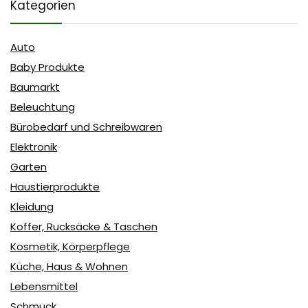
Kategorien
Auto
Baby Produkte
Baumarkt
Beleuchtung
Bürobedarf und Schreibwaren
Elektronik
Garten
Haustierprodukte
Kleidung
Koffer, Rucksäcke & Taschen
Kosmetik, Körperpflege
Küche, Haus & Wohnen
Lebensmittel
Schmuck