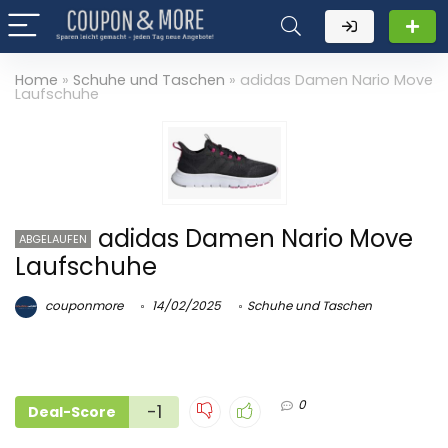
Home
»
Schuhe und Taschen
»
adidas Damen Nario Move
Laufschuhe
adidas Damen Nario Move
ABGELAUFEN
Laufschuhe
couponmore
14/02/2025
Schuhe und Taschen
0
-1
Deal-Score