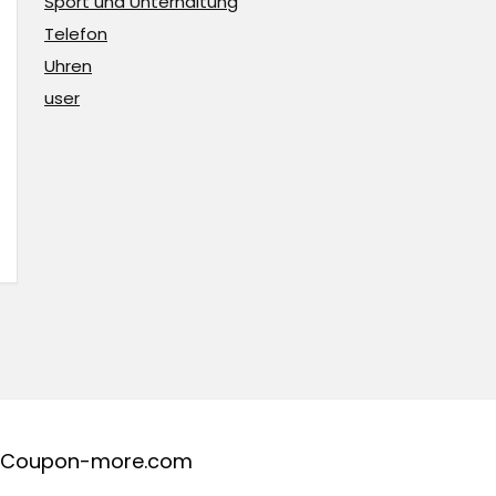
Sport und Unterhaltung
Telefon
Uhren
user
Coupon-more.com