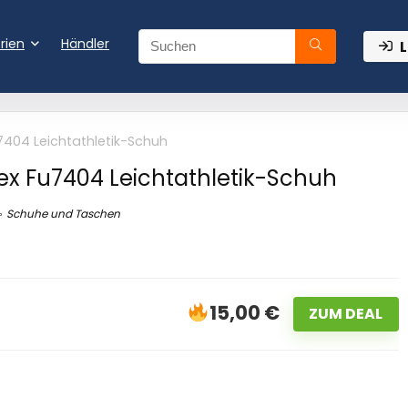
rien
Händler
L
7404 Leichtathletik-Schuh
ex Fu7404 Leichtathletik-Schuh
Schuhe und Taschen
15,00 €
ZUM DEAL