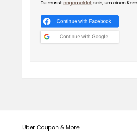
Du musst
angemeldet
sein, um einen Ko
Continue with
Facebook
Continue with
Google
Über Coupon & More