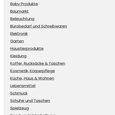
Baby Produkte
Baumarkt
Beleuchtung
Bürobedarf und Schreibwaren
Elektronik
Garten
Haustierprodukte
Kleidung
Koffer, Rucksäcke & Taschen
Kosmetik, Körperpflege
Küche, Haus & Wohnen
Lebensmittel
Schmuck
Schuhe und Taschen
Spielzeug