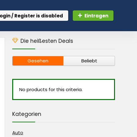
ogin / Register is disabled
Eintragen
Die heißesten Deals
Gesehen
Beliebt
No products for this criteria.
Kategorien
Auto