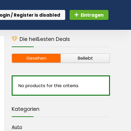
ogin / Register is disabled
Eintragen
Die heißesten Deals
Gesehen
Beliebt
No products for this criteria.
Kategorien
Auto