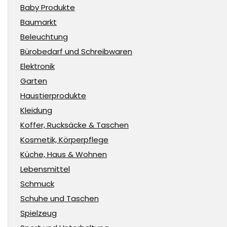
Baby Produkte
Baumarkt
Beleuchtung
Bürobedarf und Schreibwaren
Elektronik
Garten
Haustierprodukte
Kleidung
Koffer, Rucksäcke & Taschen
Kosmetik, Körperpflege
Küche, Haus & Wohnen
Lebensmittel
Schmuck
Schuhe und Taschen
Spielzeug