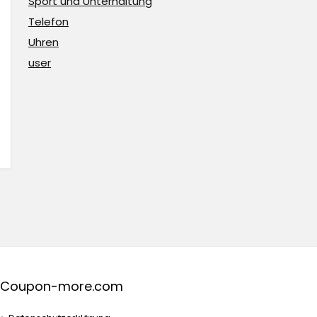
Sport und Unterhaltung
Telefon
Uhren
user
Coupon-more.com