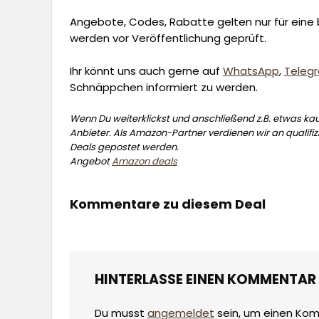
Angebote, Codes, Rabatte gelten nur für eine b
werden vor Veröffentlichung geprüft.
Ihr könnt uns auch gerne auf
WhatsApp
,
Teleg
Schnäppchen informiert zu werden.
Wenn Du weiterklickst und anschließend z.B. etwas kauf
Anbieter. Als Amazon-Partner verdienen wir an qualifizi
Deals gepostet werden.
Angebot
Amazon deals
Kommentare zu diesem Deal
HINTERLASSE EINEN KOMMENTAR
Du musst
angemeldet
sein, um einen Ko