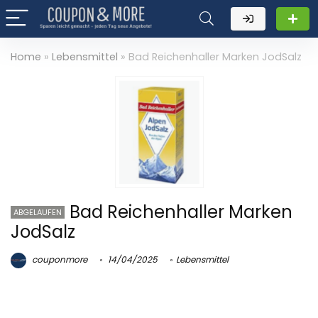
Home
»
Lebensmittel
»
Bad Reichenhaller Marken JodSalz
Bad Reichenhaller Marken
ABGELAUFEN
JodSalz
couponmore
14/04/2025
Lebensmittel