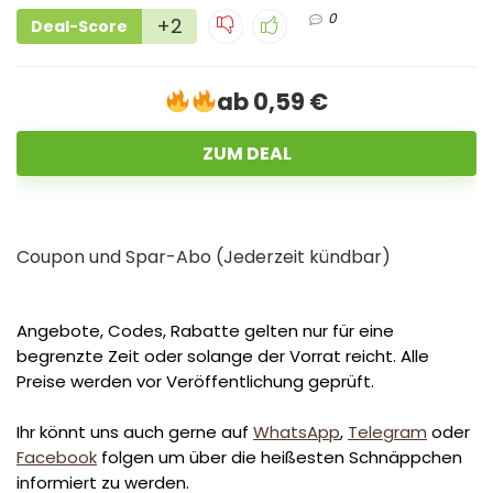
0
+2
Deal-Score
ab 0,59 €
ZUM DEAL
Coupon und Spar-Abo (Jederzeit kündbar)
Angebote, Codes, Rabatte gelten nur für eine
begrenzte Zeit oder solange der Vorrat reicht. Alle
Preise werden vor Veröffentlichung geprüft.
Ihr könnt uns auch gerne auf
WhatsApp
,
Telegram
oder
Facebook
folgen um über die heißesten Schnäppchen
informiert zu werden.