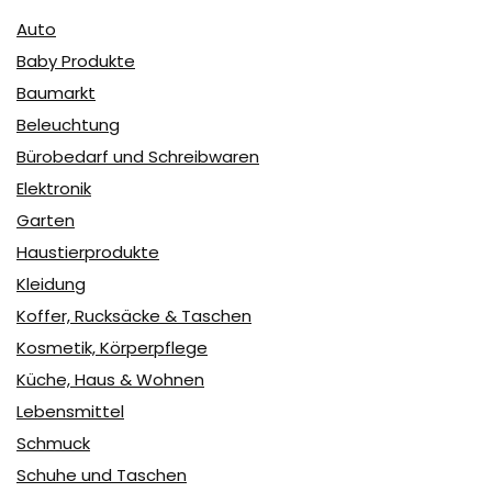
Auto
Baby Produkte
Baumarkt
Beleuchtung
Bürobedarf und Schreibwaren
Elektronik
Garten
Haustierprodukte
Kleidung
Koffer, Rucksäcke & Taschen
Kosmetik, Körperpflege
Küche, Haus & Wohnen
Lebensmittel
Schmuck
Schuhe und Taschen