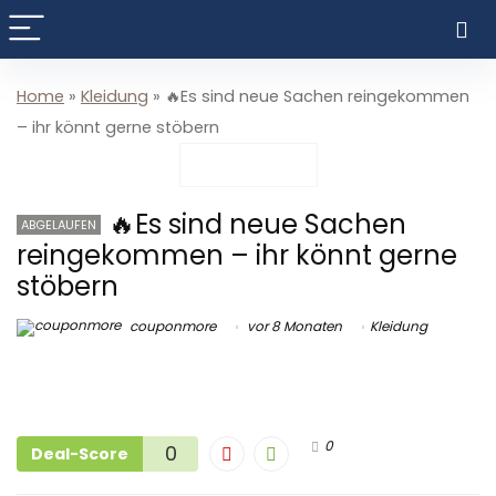
Home
»
Kleidung
»
🔥Es sind neue Sachen reingekommen
– ihr könnt gerne stöbern
🔥Es sind neue Sachen
ABGELAUFEN
reingekommen – ihr könnt gerne
stöbern
couponmore
vor 8 Monaten
Kleidung
0
0
Deal-Score