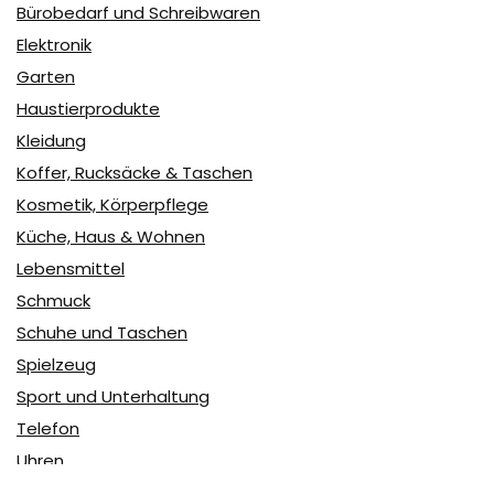
Bürobedarf und Schreibwaren
Elektronik
Garten
Haustierprodukte
Kleidung
Koffer, Rucksäcke & Taschen
Kosmetik, Körperpflege
Küche, Haus & Wohnen
Lebensmittel
Schmuck
Schuhe und Taschen
Spielzeug
Sport und Unterhaltung
Telefon
Uhren
user